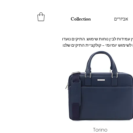
אביזרים
Collection
לעמוד בעומסים יומיומיים, להישאר יציבים ולשמור על מראה יוקרתי לאורך זמן. בין אם אתם מחפשים תיק למשרד, לנסיעות או לשימוש יומיומי – קולקציית התיקים שלנו 
תצוגה מהירה
Torino