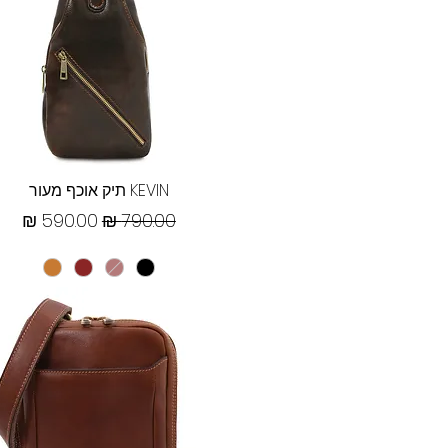
תצוגה מהירה
KEVIN תיק אוכף מעור
מחיר רגיל
מחיר מבצע