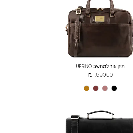
תצוגה מהירה
תיק עור למחשב URBINO
מחיר