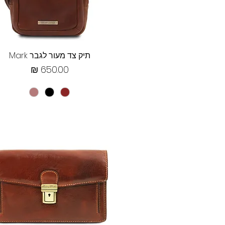
תצוגה מהירה
תיק צד מעור לגבר Mark
מחיר