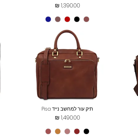
מחיר
תצוגה מהירה
תיק עור למחשב נייד Pisa
מחיר