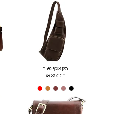
תצוגה מהירה
תיק אוכף מעור
מחיר