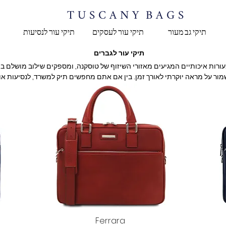
T U S C A N Y B A G S
תיקי גב מעור
תיקי עור לעסקים
תיקי עור לנסיעות
תיקי עור לגברים
תצוגה מהירה
Ferrara