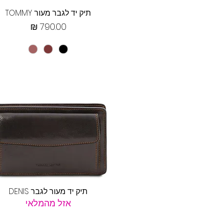
תצוגה מהירה
תיק יד לגבר מעור TOMMY
מחיר
תצוגה מהירה
תיק יד מעור לגבר DENIS
אזל מהמלאי