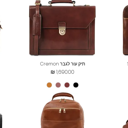
תצוגה מהירה
תיק עור לגבר Cremon
מחיר