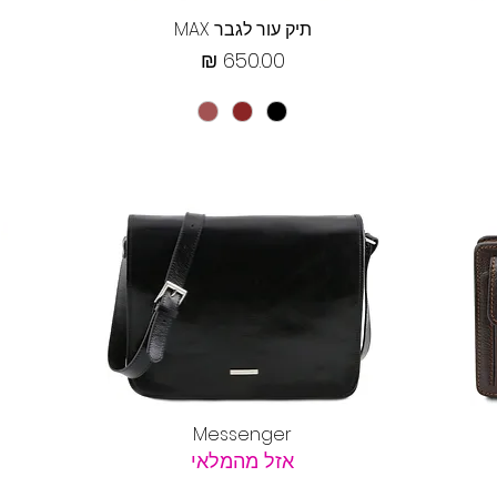
תצוגה מהירה
תיק עור לגבר MAX
מחיר
תצוגה מהירה
Messenger
אזל מהמלאי