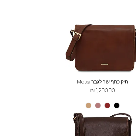
תצוגה מהירה
תיק כתף עור לגבר Messi
מחיר