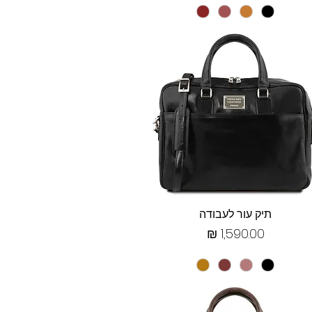
תצוגה מהירה
תיק עור לעבודה
מחיר