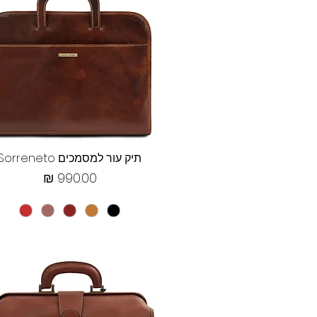
תצוגה מהירה
תיק עור למסמכים Sorreneto
מחיר