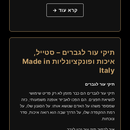
קרא עוד →
תיקי עור לגברים – סטייל,
איכות ופונקציונליות Made in
Italy
תיקי עור לגברים
תיקי עור לגברים הם כבר מזמן לא רק פריט שימושי
לנשיאת חפצים. הם הפכו לאביזר אופנה משמעותי, כזה
שמספר משהו על האדם שנושא אותו: על הסגנון שלו, על
רמת ההקפדה שלו, על הדרך שבה הוא רואה איכות, סדר
ונוכחות.
איך לבחור תיק עור נכון לגבר