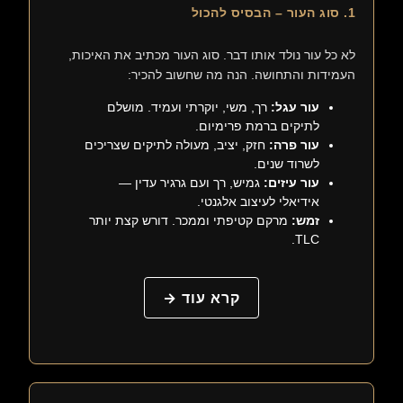
1. סוג העור – הבסיס להכול
לא כל עור נולד אותו דבר. סוג העור מכתיב את האיכות,
העמידות והתחושה. הנה מה שחשוב להכיר:
עור עגל:
רך, משי, יוקרתי ועמיד. מושלם
לתיקים ברמת פרימיום.
עור פרה:
חזק, יציב, מעולה לתיקים שצריכים
לשרוד שנים.
עור עיזים:
גמיש, רך ועם גרגיר עדין —
אידיאלי לעיצוב אלגנטי.
זמש:
מרקם קטיפתי וממכר. דורש קצת יותר
TLC.
קרא עוד →