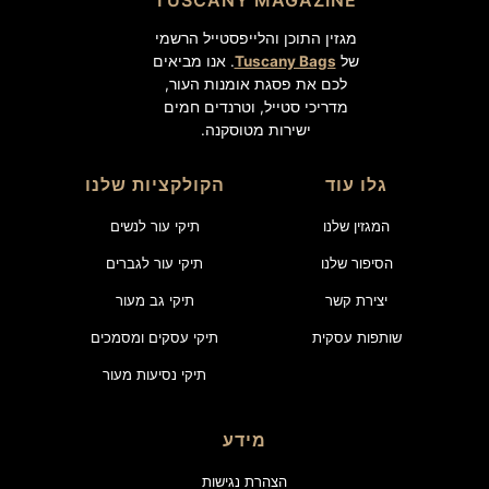
TUSCANY MAGAZINE
מגזין התוכן והלייפסטייל הרשמי
של
Tuscany Bags
. אנו מביאים
לכם את פסגת אומנות העור,
מדריכי סטייל, וטרנדים חמים
ישירות מטוסקנה.
גלו עוד
הקולקציות שלנו
המגזין שלנו
תיקי עור לנשים
הסיפור שלנו
תיקי עור לגברים
יצירת קשר
תיקי גב מעור
שותפות עסקית
תיקי עסקים ומסמכים
תיקי נסיעות מעור
מידע
הצהרת נגישות