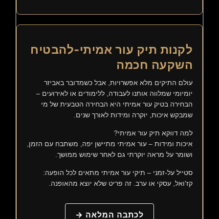
לקנות תיק עור אמיתי-להבטיח
השקעה חכמה
עולם התיקים מלא אפשרויות, אבל כשמדובר באביזר
יומיומי שמלווה אותנו לעבודה, ללימודים או לאירועים –
הבחירה בטיק עור אמיתי היא הבחירה הטבעית של מי
שמבקש איכות, יוקרה ומידות לאורך שנים.
למה דווקא תיק עור אמיתי?
איכות ומידות – עור אמיתי מתיישן יפה, משתבח עם הזמן,
ושומר על מראה יוקרתי גם לאחר שימוש ממושך.
סטייל על-זמני – תיקי עור אמיתי מתאים לכל הופעה:
קז'ואל, עסקי או ערב. זה פריט שלא יוצא מהאופנה.
לכתבה המלאה →