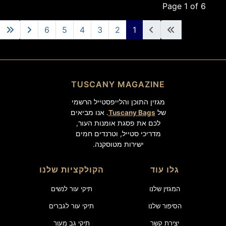
Page 1 of 6
6
5
4
3
2
1
TUSCANY MAGAZINE
מגזין התוכן והלייפסטייל הרשמי
של
Tuscany Bags
. אנו מביאים
לכם את פסגת אומנות העור,
מדריכי סטייל, וטרנדים חמים
ישירות מטוסקנה.
גלו עוד
הקולקציות שלנו
המגזין שלנו
תיקי עור לנשים
הסיפור שלנו
תיקי עור לגברים
יצירת קשר
תיקי גב מעור