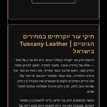
תיקי עור יוקרתיים במחירים
הגיוניים | Tuscany Leather
בישראל
רכישת תיק עור יוקרתי במחיר הגיוני היא לא עניין של מזל
— אלא של בחירה נכונה. מעבר למחיר, חשוב לבדוק ממה
התיק עשוי, האם מדובר בעור אמיתי, מה רמת הגימור, איך
נראית התפירה, ומה עומד מאחורי העיצוב והייצור שלו.
אלו בדיוק הפרטים הקטנים שעושים את ההבדל בין תיק
שנראה טוב לרגע, לבין תיק איכותי שמלווה אתכם לאורך
שנים.
כאשר מחפשים תיק עור חדש, כדאי להשוות בין מספר
דגמים, סגנונות וחנויות. ניתן למצוא כיום מגוון רחב של