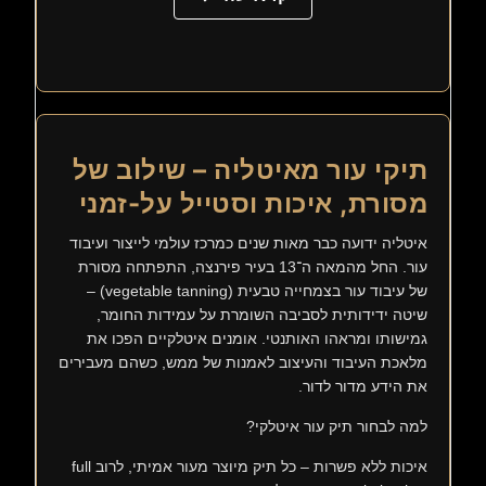
תיקי עור מאיטליה – שילוב של
מסורת, איכות וסטייל על-זמני
איטליה ידועה כבר מאות שנים כמרכז עולמי לייצור ועיבוד
עור. החל מהמאה ה־13 בעיר פירנצה, התפתחה מסורת
של עיבוד עור בצמחייה טבעית (vegetable tanning) –
שיטה ידידותית לסביבה השומרת על עמידות החומר,
גמישותו ומראהו האותנטי. אומנים איטלקיים הפכו את
מלאכת העיבוד והעיצוב לאמנות של ממש, כשהם מעבירים
את הידע מדור לדור.
למה לבחור תיק עור איטלקי?
איכות ללא פשרות – כל תיק מיוצר מעור אמיתי, לרוב full