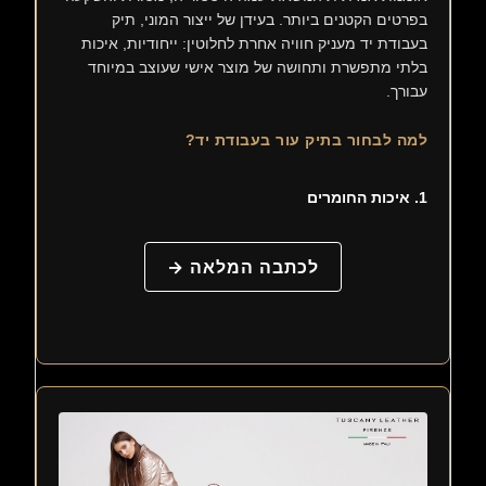
בפרטים הקטנים ביותר. בעידן של ייצור המוני, תיק
בעבודת יד מעניק חוויה אחרת לחלוטין: ייחודיות, איכות
בלתי מתפשרת ותחושה של מוצר אישי שעוצב במיוחד
עבורך.
למה לבחור בתיק עור בעבודת יד?
1. איכות החומרים
לכתבה המלאה →