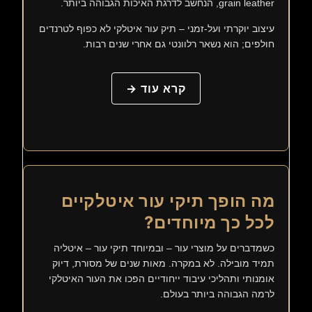
grain leather, הנחשב לדרגת האיכות הגבוהה ביותר.
עיצוב יוקרתי ועל-זמני – תיק עור איטלקי לא כפוף לטרנדים
חולפים; הוא נשאר רלוונטי גם אחרי שנים רבות.
קרא עוד →
מה הופך תיקי עור איטלקיים
לכל כך מיוחדים?
כשמדברים על מוצרי עור – ובמיוחד תיקי עור – איטליה
תמיד מובילה. לא במקרה. מאות שנים של מסורת, דיוק
אומנותי ותהליכי עיבוד ייחודיים הפכו את העור האיטלקי
לרמה הגבוהה ביותר בעולם.