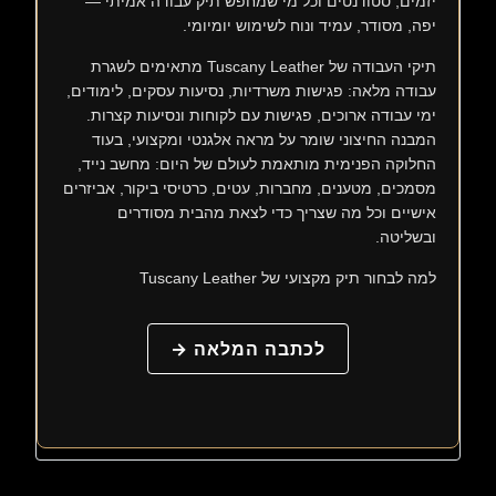
יזמים, סטודנטים וכל מי שמחפש תיק עבודה אמיתי —
יפה, מסודר, עמיד ונוח לשימוש יומיומי.
תיקי העבודה של Tuscany Leather מתאימים לשגרת
עבודה מלאה: פגישות משרדיות, נסיעות עסקים, לימודים,
ימי עבודה ארוכים, פגישות עם לקוחות ונסיעות קצרות.
המבנה החיצוני שומר על מראה אלגנטי ומקצועי, בעוד
החלוקה הפנימית מותאמת לעולם של היום: מחשב נייד,
מסמכים, מטענים, מחברות, עטים, כרטיסי ביקור, אביזרים
אישיים וכל מה שצריך כדי לצאת מהבית מסודרים
ובשליטה.
למה לבחור תיק מקצועי של Tuscany Leather
לכתבה המלאה →