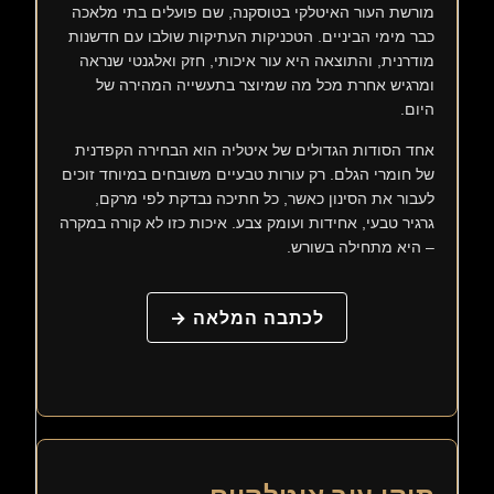
מורשת העור האיטלקי בטוסקנה, שם פועלים בתי מלאכה
כבר מימי הביניים. הטכניקות העתיקות שולבו עם חדשנות
מודרנית, והתוצאה היא עור איכותי, חזק ואלגנטי שנראה
ומרגיש אחרת מכל מה שמיוצר בתעשייה המהירה של
היום.
אחד הסודות הגדולים של איטליה הוא הבחירה הקפדנית
של חומרי הגלם. רק עורות טבעיים משובחים במיוחד זוכים
לעבור את הסינון כאשר, כל חתיכה נבדקת לפי מרקם,
גרגיר טבעי, אחידות ועומק צבע. איכות כזו לא קורה במקרה
– היא מתחילה בשורש.
לכתבה המלאה →