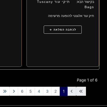
בקישור הבא:
תיקי עור Tuscany
Bags
תיק עור אלגנטי להופעה מרשימה
לכתבה המלאה →
Page 1 of 6
6
5
4
3
2
1