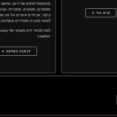
מותאמת לעולם של היום: מחשב ני
מסמכים, מטענים, מחברות, עטים,
קרא עוד →
ביקור, אביזרים אישיים וכל מה שצ
לצאת מהבית מסודרים ובשליטה.
למה לבחור תיק מקצוע
Leather
לכתבה המלאה →