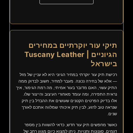
תיקי עור יוקרתיים במחירים
הגיוניים | Tuscany Leather
בישראל
רכישת תיק עור יוקרתי במחיר הגיוני היא לא עניין של מזל
— אלא של בחירה נכונה. מעבר למחיר, חשוב לבדוק ממה
התיק עשוי, האם מדובר בעור אמיתי, מה רמת הגימור, איך
נראית התפירה, ומה עומד מאחורי העיצוב והייצור שלו.
אלו בדיוק הפרטים הקטנים שעושים את ההבדל בין תיק
שנראה טוב לרגע, לבין תיק איכותי שמלווה אתכם לאורך
שנים.
כאשר מחפשים תיק עור חדש, כדאי להשוות בין מספר
דגמים, סגנונות וחנויות. ניתן למצוא כיום מגוון רחב של