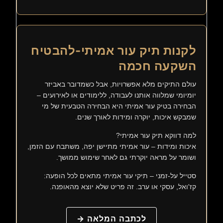
לקנות תיק עור אמיתי-להבטיח
השקעה חכמה
עולם התיקים מלא אפשרויות, אבל כשמדובר באביזר
יומיומי שמלווה אותנו לעבודה, ללימודים או לאירועים –
הבחירה בטיק עור אמיתי היא הבחירה הטבעית של מי
שמבקש איכות, יוקרה ומידות לאורך שנים.
למה דווקא תיק עור אמיתי?
איכות ומידות – עור אמיתי מתיישן יפה, משתבח עם הזמן,
ושומר על מראה יוקרתי גם לאחר שימוש ממושך.
סטייל על-זמני – תיקי עור אמיתי מתאים לכל הופעה:
קז'ואל, עסקי או ערב. זה פריט שלא יוצא מהאופנה.
לכתבה המלאה →