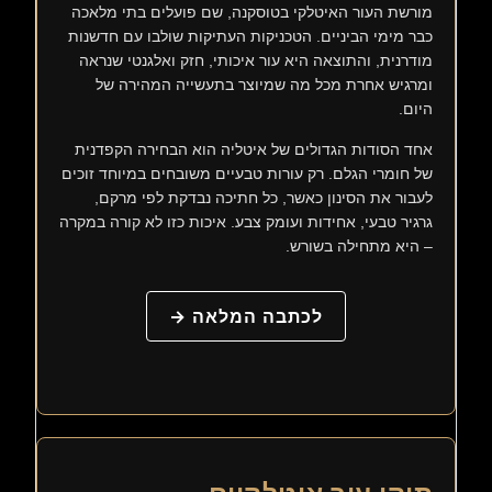
מורשת העור האיטלקי בטוסקנה, שם פועלים בתי מלאכה
כבר מימי הביניים. הטכניקות העתיקות שולבו עם חדשנות
מודרנית, והתוצאה היא עור איכותי, חזק ואלגנטי שנראה
ומרגיש אחרת מכל מה שמיוצר בתעשייה המהירה של
היום.
אחד הסודות הגדולים של איטליה הוא הבחירה הקפדנית
של חומרי הגלם. רק עורות טבעיים משובחים במיוחד זוכים
לעבור את הסינון כאשר, כל חתיכה נבדקת לפי מרקם,
גרגיר טבעי, אחידות ועומק צבע. איכות כזו לא קורה במקרה
– היא מתחילה בשורש.
לכתבה המלאה →