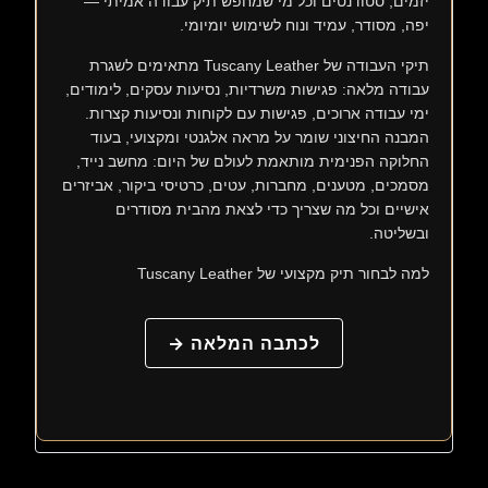
יזמים, סטודנטים וכל מי שמחפש תיק עבודה אמיתי —
יפה, מסודר, עמיד ונוח לשימוש יומיומי.
תיקי העבודה של Tuscany Leather מתאימים לשגרת
עבודה מלאה: פגישות משרדיות, נסיעות עסקים, לימודים,
ימי עבודה ארוכים, פגישות עם לקוחות ונסיעות קצרות.
המבנה החיצוני שומר על מראה אלגנטי ומקצועי, בעוד
החלוקה הפנימית מותאמת לעולם של היום: מחשב נייד,
מסמכים, מטענים, מחברות, עטים, כרטיסי ביקור, אביזרים
אישיים וכל מה שצריך כדי לצאת מהבית מסודרים
ובשליטה.
למה לבחור תיק מקצועי של Tuscany Leather
לכתבה המלאה →