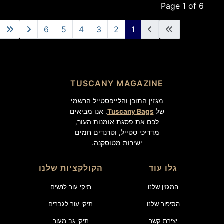
Page 1 of 6
6
5
4
3
2
1
TUSCANY MAGAZINE
מגזין התוכן והלייפסטייל הרשמי
של
Tuscany Bags
. אנו מביאים
לכם את פסגת אומנות העור,
מדריכי סטייל, וטרנדים חמים
ישירות מטוסקנה.
גלו עוד
הקולקציות שלנו
המגזין שלנו
תיקי עור לנשים
הסיפור שלנו
תיקי עור לגברים
יצירת קשר
תיקי גב מעור