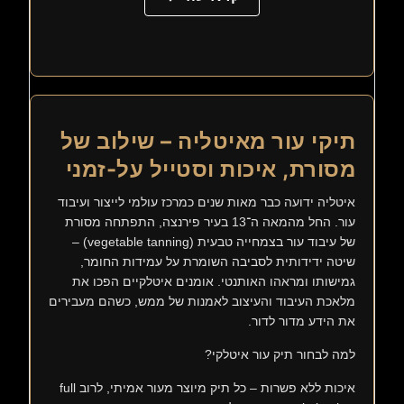
תיקי עור מאיטליה – שילוב של
מסורת, איכות וסטייל על-זמני
איטליה ידועה כבר מאות שנים כמרכז עולמי לייצור ועיבוד
עור. החל מהמאה ה־13 בעיר פירנצה, התפתחה מסורת
של עיבוד עור בצמחייה טבעית (vegetable tanning) –
שיטה ידידותית לסביבה השומרת על עמידות החומר,
גמישותו ומראהו האותנטי. אומנים איטלקיים הפכו את
מלאכת העיבוד והעיצוב לאמנות של ממש, כשהם מעבירים
את הידע מדור לדור.
למה לבחור תיק עור איטלקי?
איכות ללא פשרות – כל תיק מיוצר מעור אמיתי, לרוב full