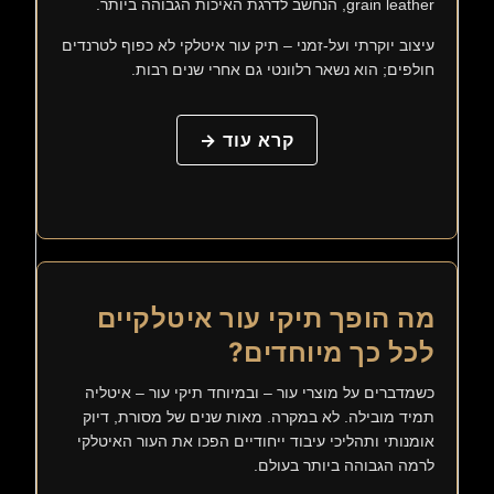
grain leather, הנחשב לדרגת האיכות הגבוהה ביותר.
עיצוב יוקרתי ועל-זמני – תיק עור איטלקי לא כפוף לטרנדים
חולפים; הוא נשאר רלוונטי גם אחרי שנים רבות.
קרא עוד →
מה הופך תיקי עור איטלקיים
לכל כך מיוחדים?
כשמדברים על מוצרי עור – ובמיוחד תיקי עור – איטליה
תמיד מובילה. לא במקרה. מאות שנים של מסורת, דיוק
אומנותי ותהליכי עיבוד ייחודיים הפכו את העור האיטלקי
לרמה הגבוהה ביותר בעולם.