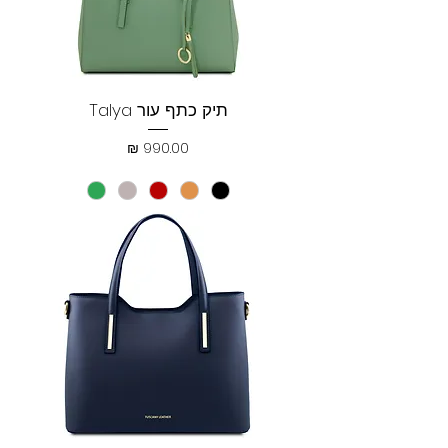
תיק כתף עור Talya
מחיר