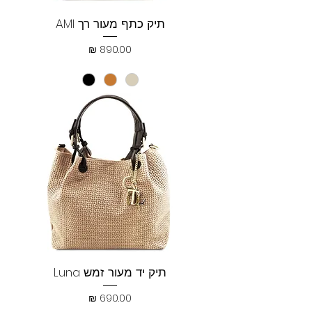
תיק כתף מעור רך AMI
מחיר
תיק יד מעור זמש Luna
מחיר