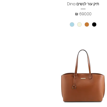
תצוגה מהירה
תיק עור לנשים Dina
מחיר