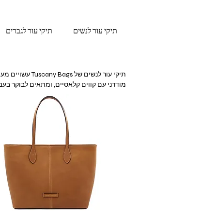
תיקי עור לנשים
תיקי עור לגברים
מחפשת תיק שמשלב פרקטיות, יופי נצחי וסטיי