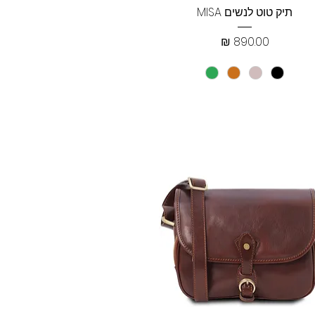
תצוגה מהירה
תיק טוט לנשים MISA
מחיר