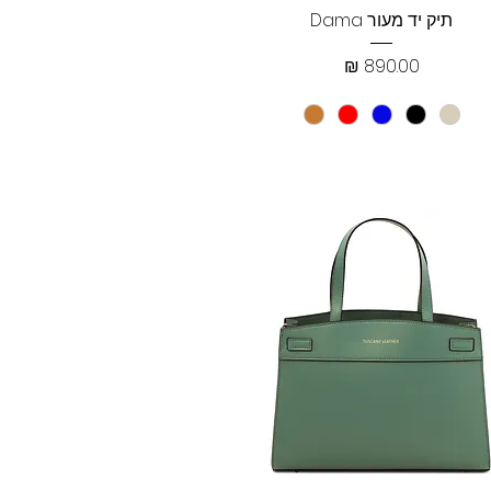
תצוגה מהירה
תיק יד מעור Dama
מחיר