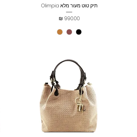
תצוגה מהירה
תיק טוט מעור מלא Olimpia
מחיר