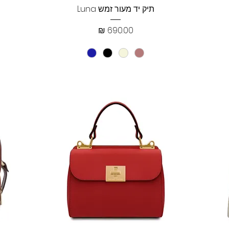
תצוגה מהירה
תיק יד מעור זמש Luna
מחיר