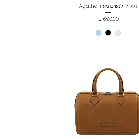
תצוגה מהירה
תיק יד לנשים מעור Agatha
מחיר