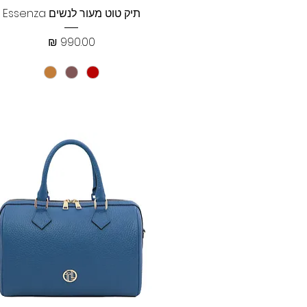
תצוגה מהירה
תיק טוט מעור לנשים Essenza
מחיר