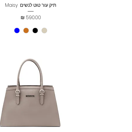
תצוגה מהירה
תיק עור טוט לנשים Maisy
מחיר