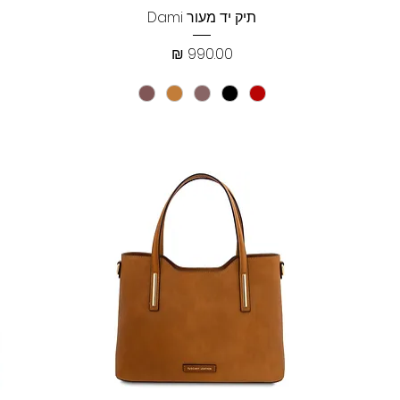
תצוגה מהירה
תיק יד מעור Dami
מחיר