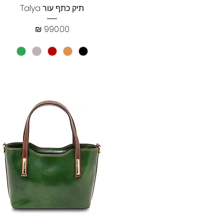
תצוגה מהירה
תיק כתף עור Talya
מחיר