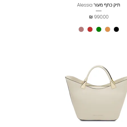
תצוגה מהירה
תיק כתף מעור Alessia
מחיר