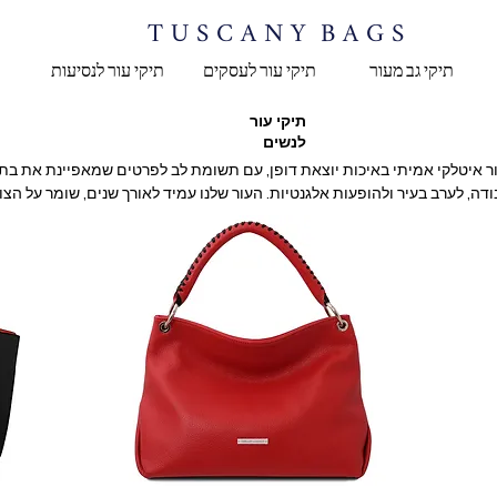
T U S C A N Y B A G S
תיקי גב מעור
תיקי עור לעסקים
תיקי עור לנסיעות
תיקי עור
לנשים
ל אירופאי, זה המקום שבו אלגנטיות פוגשת אומנות