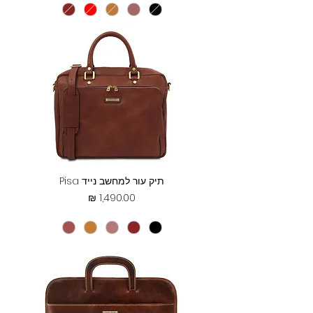
תיק עור למחשב נייד Pisa
מחיר